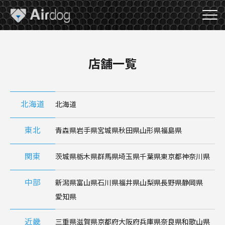
A
i
r
d
o
店舗一覧
g
北海道
北海道
東北
青森県
岩手県
宮城県
秋田県
山形県
福島県
関東
茨城県
栃木県
群馬県
埼玉県
千葉県
東京都
神奈川県
中部
新潟県
富山県
石川県
福井県
山梨県
長野県
静岡県
愛知県
近畿
三重県
滋賀県
京都府
大阪府
兵庫県
奈良県
和歌山県