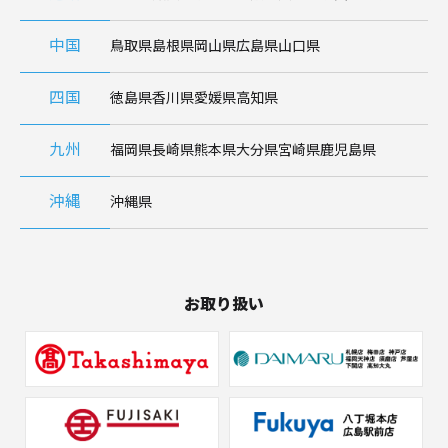
中国
鳥取県
島根県
岡山県
広島県
山口県
四国
徳島県
香川県
愛媛県
高知県
九州
福岡県
長崎県
熊本県
大分県
宮崎県
鹿児島県
沖縄
沖縄県
お取り扱い