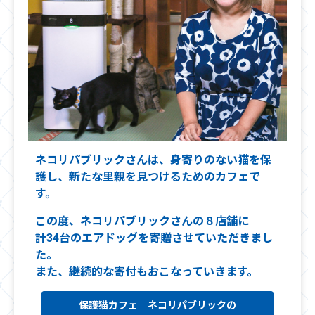
ネコリパブリックさんは、身寄りのない猫を保
護し、新たな里親を見つけるためのカフェで
す。
この度、ネコリパブリックさんの８店舗に
計34台
のエアドッグを寄贈させていただきまし
た。
また、継続的な寄付もおこなっていきます。
保護猫カフェ ネコリパブリックの