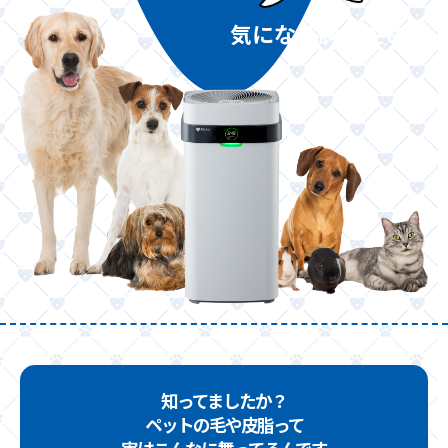
気になる飼い主さま
知ってましたか？
ペットの毛や皮脂って