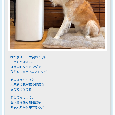
我が家はコロナ禍のときに
ロハをお迎えし、
ほぼ同じタイミングで
我が家に来た #エアドッグ
その頃からずっと
大家族の我が家の健康を
支えてくれてる
そしてなにより、
空気清浄機も加湿器も
お手入れが簡単すぎる⤴︎