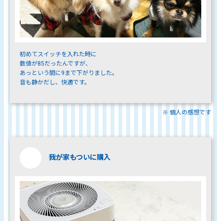
初めてスイッチを入れた時に
数値が85だったんですが、
あっという間に9まで下がりました。
音も静かだし、快適です。
※ 個人の感想です
我が家もついに購入