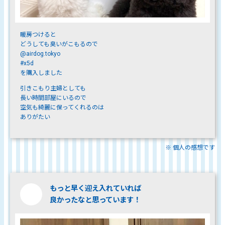
暖房つけると
どうしても臭いがこもるので
@airdog.tokyo
#x5d
を購入しました
引きこもり主婦としても
長い時間部屋にいるので
空気も綺麗に保ってくれるのは
ありがたい
※ 個人の感想です
もっと早く迎え入れていれば
良かったなと思っています！