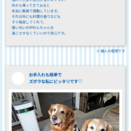
外から帰ってきてみると
本当に無臭で感動しています。
それ以外にも料理の香りなども
すぐ吸収してくれて、
強い匂いの中わんちゃんを
過ごさせなくていいので安心です。
※ 個人の感想です
お手入れも簡単で
ズボラな私にピッタリです♡