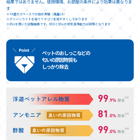
結果ではありません。使用環境、お部屋の条件により効果は異なりま
す
※14畳のスペースでの自社実験（風量L4）
※グリーンライトを当ててホコリを見やすくしております
※X5sを用いた試験結果です。X5DとX5sの空気清浄能力は同等となります
ペットのおしっこなどの
匂いの原因物質も
しっかり除去