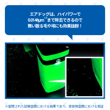
エアドッグは、ハイパワーで
※1
0.0146μm
まで除去できるので
舞い散る毛や埃にも効果抜群！
※密閉された試験空間における結果であり、実使用空間における実証