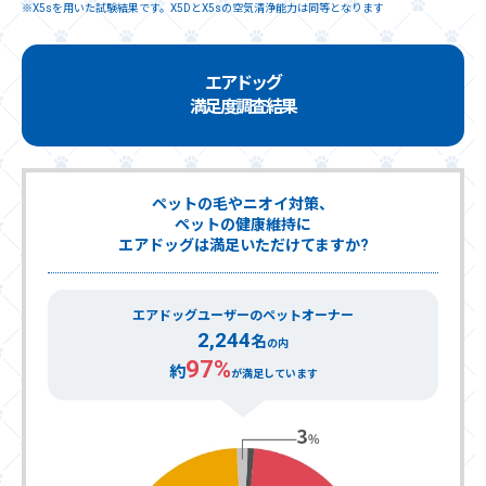
※X5sを用いた試験結果です。X5DとX5sの空気清浄能力は同等となります
エアドッグ
満足度調査結果
ペットの毛やニオイ対策、
ペットの健康維持に
エアドッグは満足いただけてますか?
エアドッグユーザーのペットオーナー
2,244
名
の内
97%
約
が満足しています